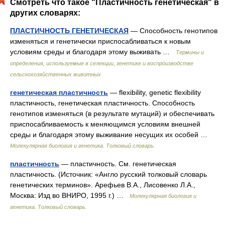
Смотреть что такое "Пластичность генетическая" в
других словарях:
ПЛАСТИЧНОСТЬ ГЕНЕТИЧЕСКАЯ
— Способность генотипов
изменяться и генетически приспосабливаться к новым
условиям среды и благодаря этому выживать …
Термины и
определения, используемые в селекции, генетике и воспроизводстве
сельскохозяйственных животных
генетическая пластичность
— flexibility, genetic flexibility
пластичность, генетическая пластичность. Cпособность
генотипов изменяться (в результате мутаций) и обеспечивать
приспосабливаемость к меняющимся условиям внешней
среды и благодаря этому выживание несущих их особей …
Молекулярная биология и генетика. Толковый словарь.
пластичность
— пластичность. См. генетическая
пластичность. (Источник: «Англо русский толковый словарь
генетических терминов». Арефьев В.А., Лисовенко Л.А.,
Москва: Изд во ВНИРО, 1995 г.) …
Молекулярная биология и
генетика. Толковый словарь.