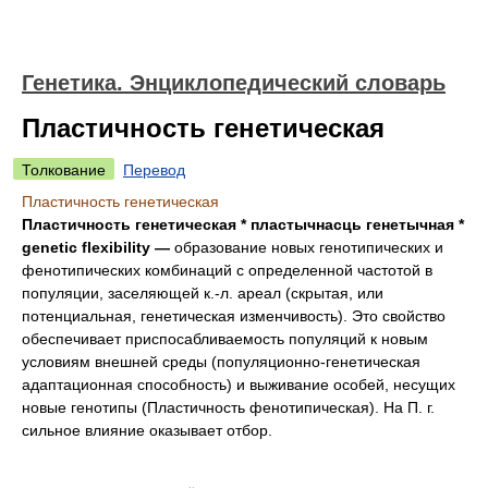
Генетика. Энциклопедический словарь
Пластичность генетическая
Толкование
Перевод
Пластичность генетическая
Пластичность генетическая * пластычнасць генетычная *
genetic flexibility —
образование новых генотипических и
фенотипических комбинаций с определенной частотой в
популяции, заселяющей к.-л. ареал (скрытая, или
потенциальная, генетическая изменчивость). Это свойство
обеспечивает приспосабливаемость популяций к новым
условиям внешней среды (популяционно-генетическая
адаптационная способность) и выживание особей, несущих
новые генотипы (Пластичность фенотипическая). На П. г.
сильное влияние оказывает отбор.