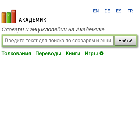
EN
DE
ES
FR
academic.ru
Словари и энциклопедии на Академике
Найти!
Толкования
Переводы
Книги
Игры ⚽