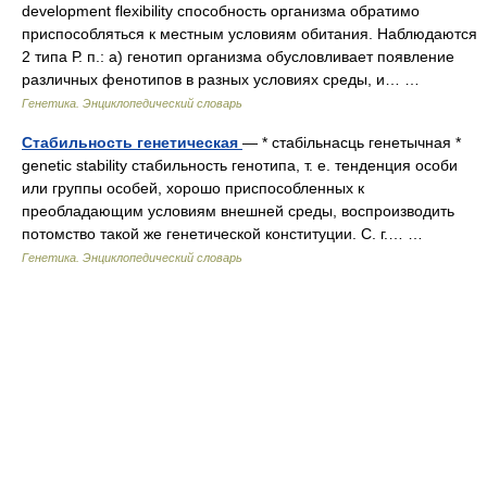
development flexibility способность организма обратимо
приспособляться к местным условиям обитания. Наблюдаются
2 типа Р. п.: а) генотип организма обусловливает появление
различных фенотипов в разных условиях среды, и… …
Генетика. Энциклопедический словарь
Стабильность генетическая
— * стабільнасць генетычная *
genetic stability стабильность генотипа, т. е. тенденция особи
или группы особей, хорошо приспособленных к
преобладающим условиям внешней среды, воспроизводить
потомство такой же генетической конституции. С. г.… …
Генетика. Энциклопедический словарь